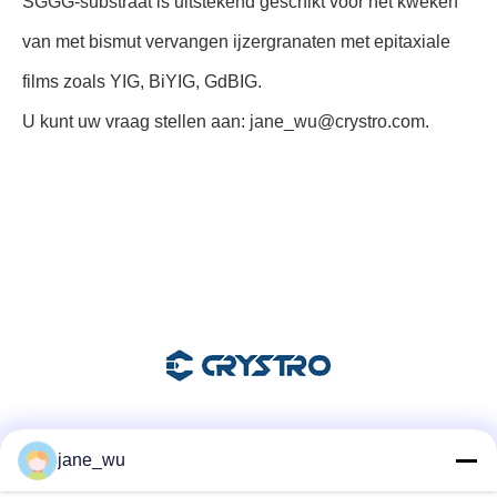
SGGG-substraat is uitstekend geschikt voor het kweken
van met bismut vervangen ijzergranaten met epitaxiale
films zoals YIG, BiYIG, GdBIG.
U kunt uw vraag stellen aan: jane_wu@crystro.com.
Sociale media
jane_wu