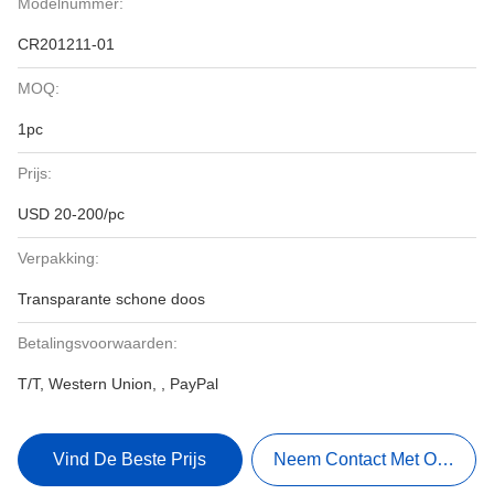
Modelnummer:
CR201211-01
MOQ:
1pc
Prijs:
USD 20-200/pc
Verpakking:
Transparante schone doos
Betalingsvoorwaarden:
T/T, Western Union, , PayPal
Vind De Beste Prijs
Neem Contact Met Ons Op