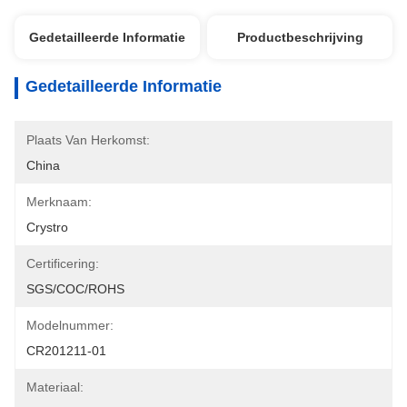
Gedetailleerde Informatie
Productbeschrijving
Gedetailleerde Informatie
Plaats Van Herkomst:
China
Merknaam:
Crystro
Certificering:
SGS/COC/ROHS
Modelnummer:
CR201211-01
Materiaal: