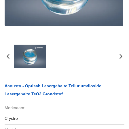
Acousto - Optisch Lasergehalte Telluriumdioxide
Lasergehalte TeO2 Grondstof
Merknaam:
Crystro