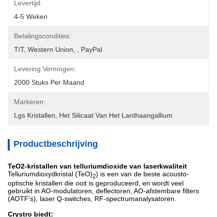
Levertijd:
4-5 Weken
Betalingscondities:
T/T, Western Union, , PayPal
Levering Vermogen:
2000 Stuks Per Maand
Markeren:
Lgs Kristallen
, 
Het Silicaat Van Het Lanthaangallium
Productbeschrijving
TeO2-kristallen van telluriumdioxide van laserkwaliteit
Telluriumdioxydkristal (TeO)
) is een van de beste acousto-
2
optische kristallen die ooit is geproduceerd, en wordt veel
gebruikt in AO-modulatoren, deflectoren, AO-afstembare filters
(AOTF's), laser Q-switches, RF-spectrumanalysatoren.
Crystro biedt: