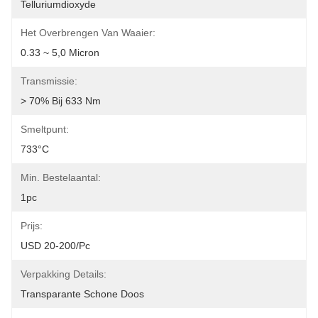
Telluriumdioxyde
Het Overbrengen Van Waaier:
0.33 ~ 5,0 Micron
Transmissie:
> 70% Bij 633 Nm
Smeltpunt:
733°C
Min. Bestelaantal:
1pc
Prijs:
USD 20-200/pc
Verpakking Details:
Transparante Schone Doos