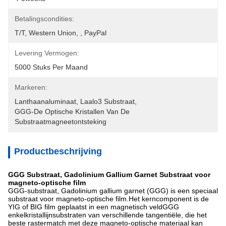
Betalingscondities:
T/T, Western Union, , PayPal
Levering Vermogen:
5000 Stuks Per Maand
Markeren:
Lanthaanaluminaat
, 
Laalo3 Substraat
, 
GGG-De Optische Kristallen Van De 
Substraatmagneetontsteking
Productbeschrijving
GGG Substraat, Gadolinium Gallium Garnet Substraat voor
magneto-optische film
GGG-substraat, Gadolinium gallium garnet (GGG) is een speciaal
substraat voor magneto-optische film.Het kerncomponent is de
YIG of BIG film geplaatst in een magnetisch veldGGG
enkelkristallijnsubstraten van verschillende tangentiële, die het
beste rastermatch met deze magneto-optische materiaal kan