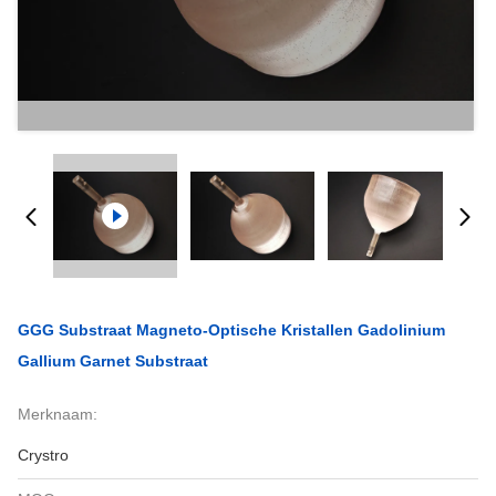
GGG Substraat Magneto-Optische Kristallen Gadolinium
Gallium Garnet Substraat
Merknaam:
Crystro