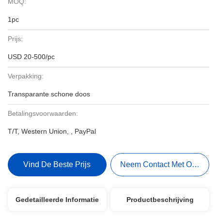
MOQ:
1pc
Prijs:
USD 20-500/pc
Verpakking:
Transparante schone doos
Betalingsvoorwaarden:
T/T, Western Union, , PayPal
Vind De Beste Prijs
Neem Contact Met Ons Op
Gedetailleerde Informatie
Productbeschrijving