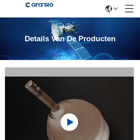
Details Van De Producten