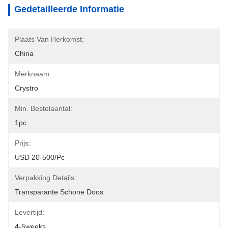
Gedetailleerde Informatie
Plaats Van Herkomst:
China
Merknaam:
Crystro
Min. Bestelaantal:
1pc
Prijs:
USD 20-500/pc
Verpakking Details:
Transparante Schone Doos
Levertijd:
4-5weeks