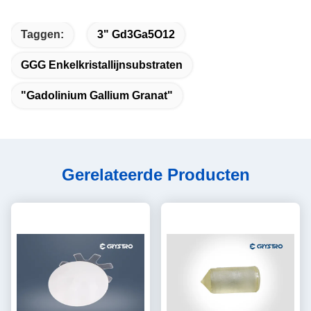
Taggen:
3" Gd3Ga5O12
GGG Enkelkristallijnsubstraten
"gadolinium Gallium Granat"
Gerelateerde Producten