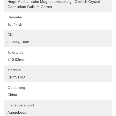
Hoge Mechanische Magneetontsteking - Optisch Crystal 
Gadolinium Gallium Garnet
Diameter:
Tot 4inch
Dik:
0.5mm, 1mm
Tolerantie:
+/-0.02mm
Merken:
CRYSTRO
Oorsprong:
China
Inspectierapport:
Aangeboden