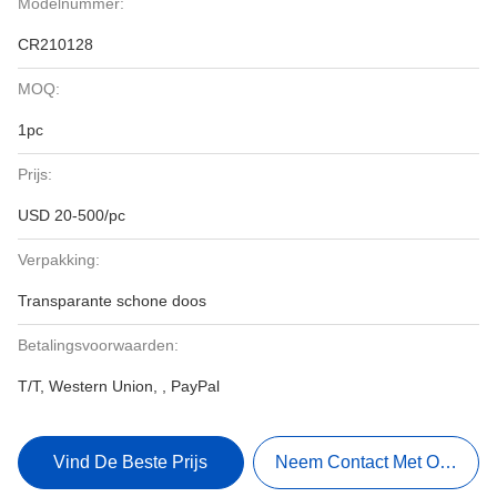
Modelnummer:
CR210128
MOQ:
1pc
Prijs:
USD 20-500/pc
Verpakking:
Transparante schone doos
Betalingsvoorwaarden:
T/T, Western Union, , PayPal
Vind De Beste Prijs
Neem Contact Met Ons Op