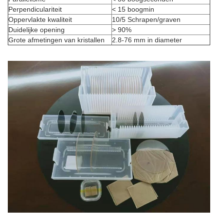
Perpendiculariteit
< 15 boogmin
Oppervlakte kwaliteit
10/5 Schrapen/graven
Duidelijke opening
> 90%
Grote afmetingen van kristallen
2.8-76 mm in diameter