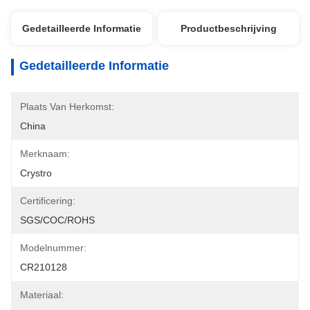
Gedetailleerde Informatie
Productbeschrijving
Gedetailleerde Informatie
Plaats Van Herkomst:
China
Merknaam:
Crystro
Certificering:
SGS/COC/ROHS
Modelnummer:
CR210128
Materiaal: