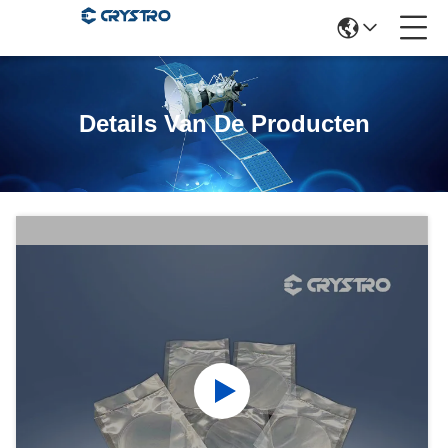
Details Van De Producten