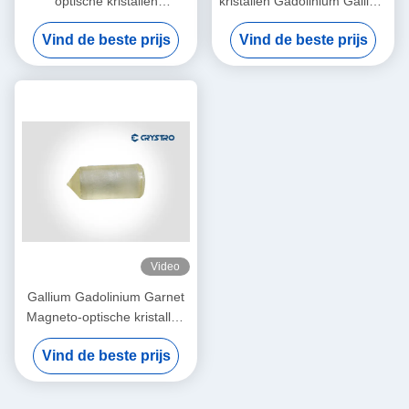
optische kristallen
kristallen Gadolinium Gallium
Gadolinium Gallium Garnet
Garnet Enkelkristallen en
Vind de beste prijs
Vind de beste prijs
Substraat
substraten
Video
Gallium Gadolinium Garnet
Magneto-optische kristallen
Gd3Ga5O12 of GGG
Vind de beste prijs