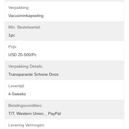
Verpakking:
Vacuüminkapseling
Min. Bestelaantal:
1pc
Prijs:
USD 20-500/pc
Verpakking Details:
Transparante Schone Doos
Levertijd:
4-5weeks
Betalingscondities:
T/T, Western Union, , PayPal
Levering Vermogen: