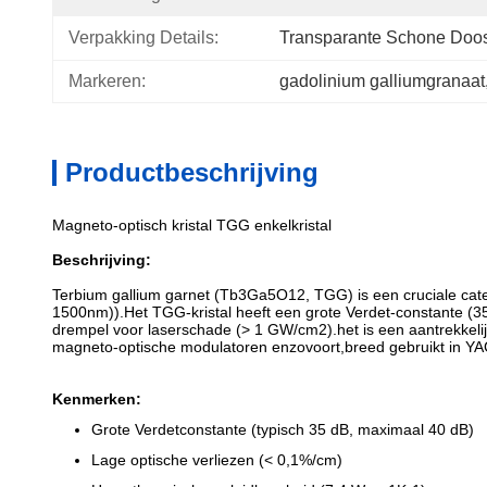
Verpakking Details:
Transparante Schone Doo
Markeren:
gadolinium galliumgranaat
Productbeschrijving
Magneto-optisch kristal TGG enkelkristal
Beschrijving:
Terbium gallium garnet (Tb3Ga5O12, TGG) is een cruciale cate
1500nm)).Het TGG-kristal heeft een grote Verdet-constante (
drempel voor laserschade (> 1 GW/cm2).het is een aantrekkelij
magneto-optische modulatoren enzovoort,breed gebruikt in YAG,
Kenmerken:
Grote Verdetconstante (typisch 35 dB, maximaal 40 dB)
Lage optische verliezen (< 0,1%/cm)