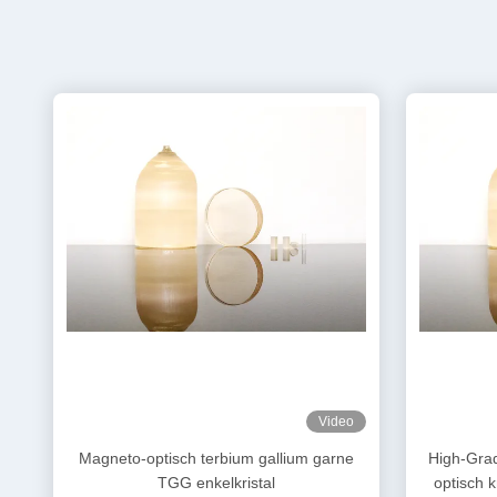
Video
Magneto-optisch terbium gallium garne
High-Gra
TGG enkelkristal
optisch k