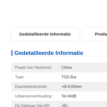
Gedetailleerde Informatie
Produ
Gedetailleerde Informatie
Plaats Van Herkomst:
China
Type:
TGG Bar
Diametertolerantie:
+0/-0.05mm
Uitstervenverhouding:
Tot 40dB
De Deklaag Van AR:
<0>