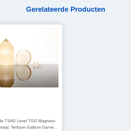
Gerelateerde Producten
de TSAG Level TGG Magneto-
ristal, Terbium Gallium Garnet