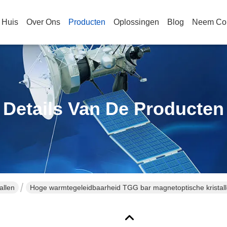
Huis
Over Ons
Producten
Oplossingen
Blog
Neem Con
Details Van De Producten
allen
Hoge warmtegeleidbaarheid TGG bar magnetoptische kristal