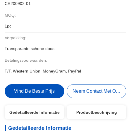
CR200902-01
MOQ:
1pc
Verpakking:
Transparante schone doos
Betalingsvoorwaarden:
T/T, Western Union, MoneyGram, PayPal
Vind De Beste Prijs
Neem Contact Met Ons Op
Gedetailleerde Informatie
Productbeschrijving
Gedetailleerde Informatie