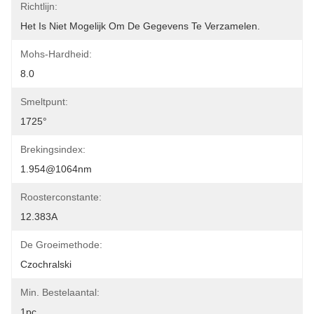
Richtlijn:
Het Is Niet Mogelijk Om De Gegevens Te Verzamelen.
Mohs-Hardheid:
8.0
Smeltpunt:
1725°
Brekingsindex:
1.954@1064nm
Roosterconstante:
12.383A
De Groeimethode:
Czochralski
Min. Bestelaantal:
1pc