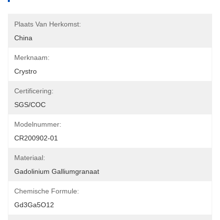
Plaats Van Herkomst:
China
Merknaam:
Crystro
Certificering:
SGS/COC
Modelnummer:
CR200902-01
Materiaal:
Gadolinium Galliumgranaat
Chemische Formule:
Gd3Ga5O12