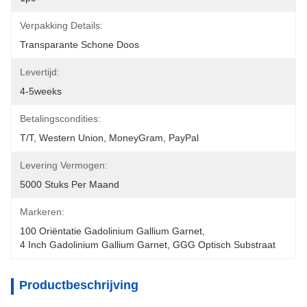
Verpakking Details:
Transparante Schone Doos
Levertijd:
4-5weeks
Betalingscondities:
T/T, Western Union, MoneyGram, PayPal
Levering Vermogen:
5000 Stuks Per Maand
Markeren:
100 Oriëntatie Gadolinium Gallium Garnet
, 
4 Inch Gadolinium Gallium Garnet
, 
GGG Optisch Substraat
Productbeschrijving