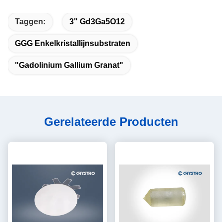
Taggen:
3" Gd3Ga5O12
GGG Enkelkristallijnsubstraten
"gadolinium Gallium Granat"
Gerelateerde Producten