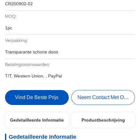
CR200902-02
MOQ:
1pc
Verpakking:
Transparante schone doos
Betalingsvoorwaarden:
T/T, Western Union, , PayPal
Vind De Beste Prijs
Neem Contact Met Ons Op
Gedetailleerde Informatie
Productbeschrijving
Gedetailleerde Informatie