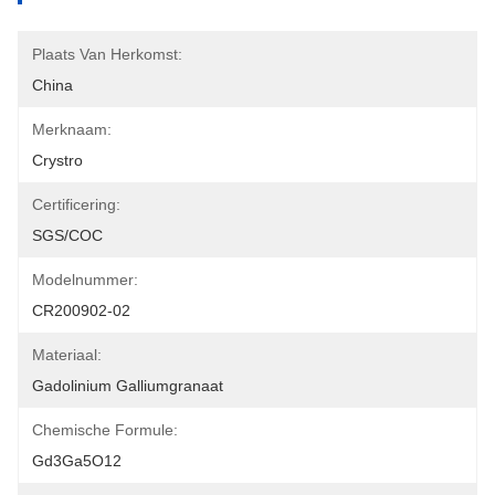
Plaats Van Herkomst:
China
Merknaam:
Crystro
Certificering:
SGS/COC
Modelnummer:
CR200902-02
Materiaal:
Gadolinium Galliumgranaat
Chemische Formule:
Gd3Ga5O12