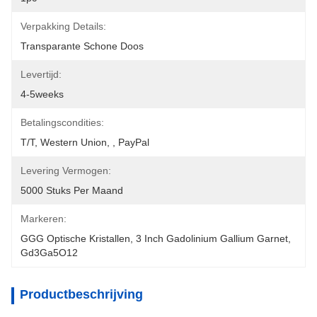
Verpakking Details:
Transparante Schone Doos
Levertijd:
4-5weeks
Betalingscondities:
T/T, Western Union, , PayPal
Levering Vermogen:
5000 Stuks Per Maand
Markeren:
GGG Optische Kristallen
, 
3 Inch Gadolinium Gallium Garnet
, 
Gd3Ga5O12
Productbeschrijving