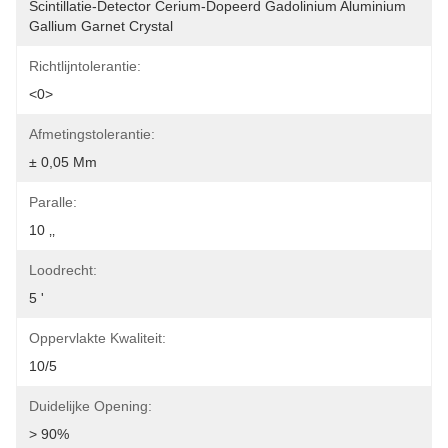
Scintillatie-Detector Cerium-Dopeerd Gadolinium Aluminium 
Gallium Garnet Crystal
Richtlijntolerantie:
<0>
Afmetingstolerantie:
± 0,05 Mm
Paralle:
10 ‚‚
Loodrecht:
5 '
Oppervlakte Kwaliteit:
10/5
Duidelijke Opening:
> 90%