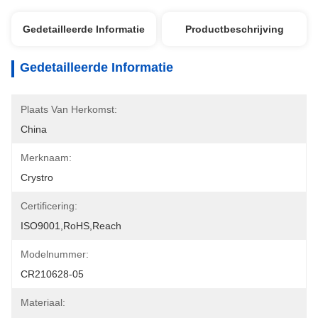
Gedetailleerde Informatie
Productbeschrijving
Gedetailleerde Informatie
Plaats Van Herkomst:
China
Merknaam:
Crystro
Certificering:
ISO9001,RoHS,Reach
Modelnummer:
CR210628-05
Materiaal: