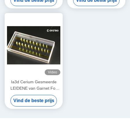
Vind de beste prijs
Vind de beste prijs
Video
Ia3d Cerium Gesmeerde
LEIDENE van Garnet For
van het Yttriumaluminium
Vind de beste prijs
Verlichting