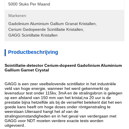
5000 Stuks Per Maand
Markeren:
Gadolinium Aluminium Gallium Granat Kristallen
, 
Cerium Gedopeerde Scintillatie Kristallen
, 
GAGG Scintillatie Kristallen
Productbeschrijving
Scintillatie-detector Cerium-dopeerd Gadolinium Aluminium
Gallium Garnet Crystal
GAGG is een zeer veelbelovende scintillator in het industriële
veld van hoge energie, wanneer het werd gekenmerkt op
levensduur test onder 115kv, 3mA en de stralingsbron is gelegen
op een afstand van 150 mm van het kristal,na 20 uur is de
prestatie bijna hetzelfde als bij de verseHet betekent dat het een
goede kans heeft om hoge doses onder röntgenstraling te
weerstaan.Uiteraard hangt het af van de
stralingsomstandigheden en in het geval van verdergaan met
GAGG voor NDT moeten verdere exacte tests worden
uitgevoerd..