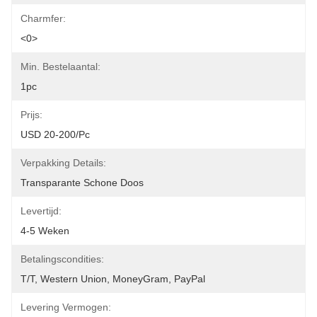
Charmfer:
<0>
Min. Bestelaantal:
1pc
Prijs:
USD 20-200/pc
Verpakking Details:
Transparante Schone Doos
Levertijd:
4-5 Weken
Betalingscondities:
T/T, Western Union, MoneyGram, PayPal
Levering Vermogen: