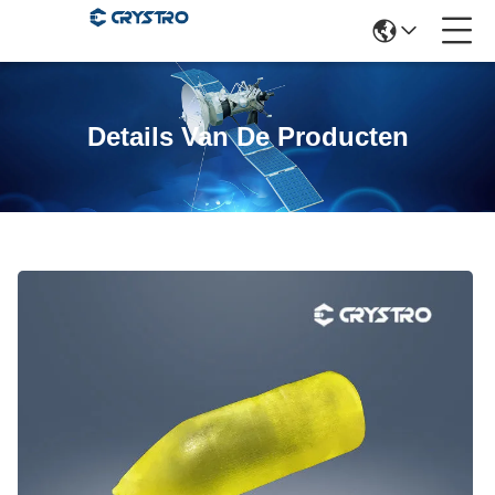
Details Van De Producten