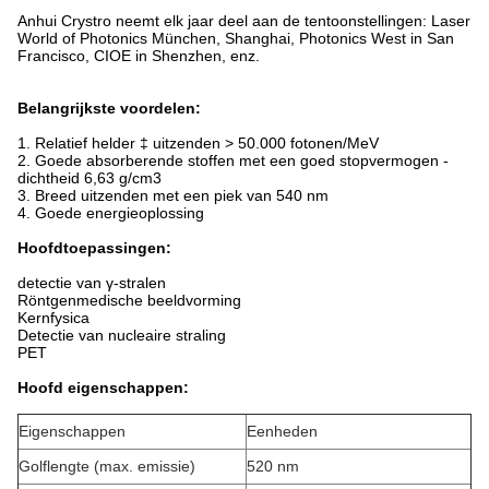
Anhui Crystro neemt elk jaar deel aan de tentoonstellingen: Laser 
World of Photonics München, Shanghai, Photonics West in San 
Francisco, CIOE in Shenzhen, enz.
Belangrijkste voordelen:
1. Relatief helder ‡ uitzenden > 50.000 fotonen/MeV
2. Goede absorberende stoffen met een goed stopvermogen -
dichtheid 6,63 g/cm3
3. Breed uitzenden met een piek van 540 nm
4. Goede energieoplossing
Hoofdtoepassingen:
detectie van γ-stralen
Röntgenmedische beeldvorming
Kernfysica
Detectie van nucleaire straling
PET
Hoofd eigenschappen:
Eigenschappen
Eenheden
Golflengte (max. emissie)
520 nm