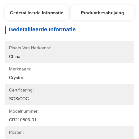
Gedetailleerde Informatie
Productbeschrijving
Gedetailleerde Informatie
Plaats Van Herkomst:
China
Merknaam:
Crystro
Certificering:
SGS/COC
Modelnummer:
CR210806-01
Posten: