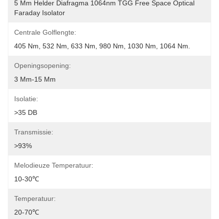
5 Mm Helder Diafragma 1064nm TGG Free Space Optical 
Faraday Isolator
Centrale Golflengte:
405 Nm, 532 Nm, 633 Nm, 980 Nm, 1030 Nm, 1064 Nm.
Openingsopening:
3 Mm-15 Mm
Isolatie:
>35 DB
Transmissie:
>93%
Melodieuze Temperatuur:
10-30℃
Temperatuur:
20-70℃