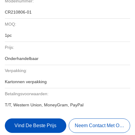
Modelnummer:
CR210806-01
MOQ:
1pc
Prijs:
Onderhandelbaar
Verpakking:
Kartonnen verpakking
Betalingsvoorwaarden:
T/T, Western Union, MoneyGram, PayPal
Vind De Beste Prijs
Neem Contact Met Ons Op