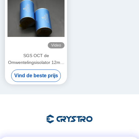
Video
SGS OCT de
Omwentelingsisolator 12mm
van Systeemfaraday
Vind de beste prijs
Opening