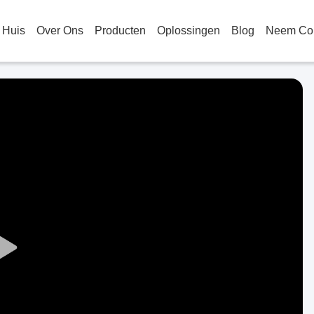
Huis
Over Ons
Producten
Oplossingen
Blog
Neem Con
Play
Video