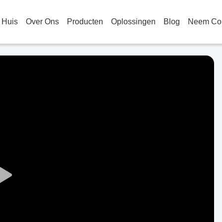
Huis
Over Ons
Producten
Oplossingen
Blog
Neem Con
Play
Video