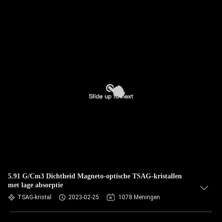
5.91 G/Cm3 Dichtheid Magneto-optische TSAG-kristallen
met lage absorptie
TSAG-kristal
2023-02-25
1078 Meningen