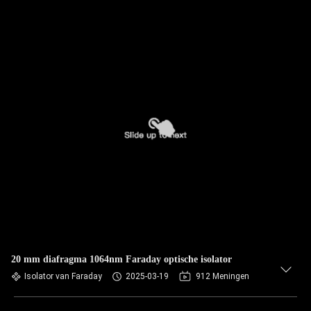
20 mm diafragma 1064nm Faraday optische isolator
Isolator van Faraday
2025-03-19
912 Meningen