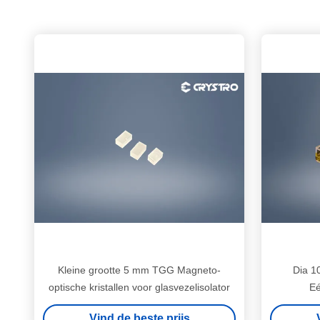
Kleine grootte 5 mm TGG Magneto-
Dia 1
optische kristallen voor glasvezelisolator
Eé
Vind de beste prijs