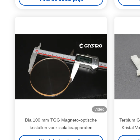
Video
Dia 100 mm TGG Magneto-optische
Terbium G
kristallen voor isolatieapparaten
Kristal V