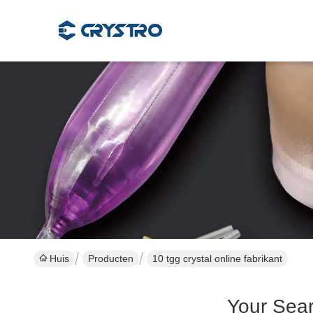
Huis
Producten
10 tgg crystal online fabrikant
Your Sea