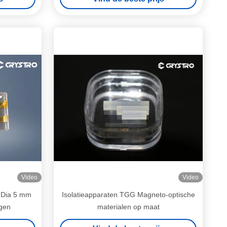
Video
Video
 Dia 5 mm
Isolatieapparaten TGG Magneto-optische
gen
materialen op maat