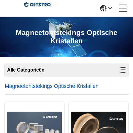
Magneetontstekings Optische
Kristallen
Alle Categorieën
Magneetontstekings Optische Kristallen