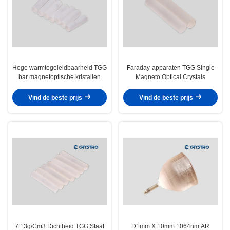
Hoge warmtegeleidbaarheid TGG
Faraday-apparaten TGG Single
bar magnetoptische kristallen
Magneto Optical Crystals
Vind de beste prijs
Vind de beste prijs
7.13g/Cm3 Dichtheid TGG Staaf
D1mm X 10mm 1064nm AR