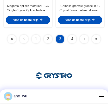
Magneto-optisch materiaal TGG
Chinese grootste grootte TGG
Single Crystal Optical Isolator In
Crystal Boule met een diameter
Fiber Laser
van 3 inch 76mm
Vind de beste prijs
Vind de beste prijs
1
2
3
4
Sociale media
jane_wu