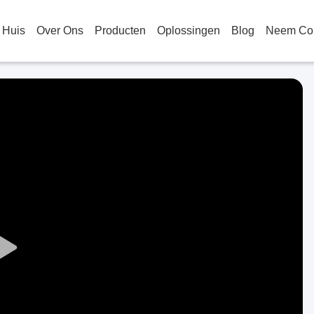
Huis
Over Ons
Producten
Oplossingen
Blog
Neem Con
Play
Video