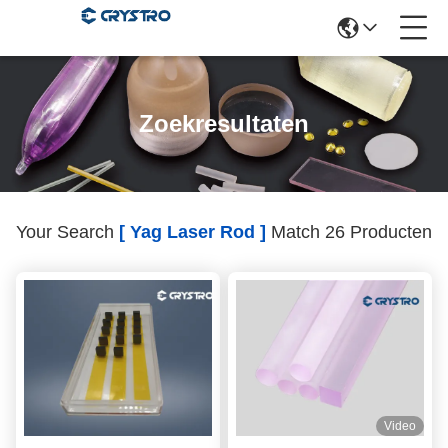
Zoekresultaten
Your Search
[ Yag Laser Rod ]
Match 26 Producten
Video