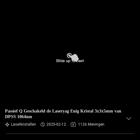
Passief Q Geschakeld de Laseryag Enig Kristal 3x3x5mm van
DPSS 1064nm
Laserkristallen
2025-02-12
1126 Meningen