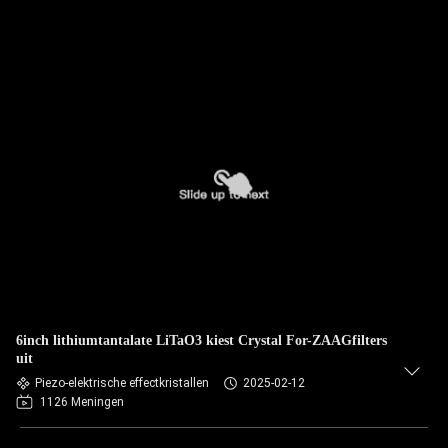
6inch lithiumtantalate LiTaO3 kiest Crystal For-ZAAGfilters
uit
Piezo-elektrische effectkristallen
2025-02-12
1126 Meningen