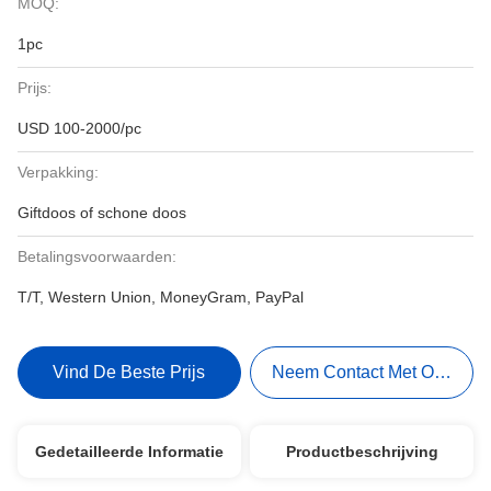
MOQ:
1pc
Prijs:
USD 100-2000/pc
Verpakking:
Giftdoos of schone doos
Betalingsvoorwaarden:
T/T, Western Union, MoneyGram, PayPal
Vind De Beste Prijs
Neem Contact Met Ons Op
Gedetailleerde Informatie
Productbeschrijving