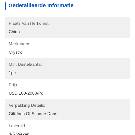
Gedetailleerde Informatie
Plaats Van Herkomst:
China
Merknaam:
Crystro
Min. Bestelaantal:
1pc
Prijs:
USD 100-2000/pc
Verpakking Details:
Giftdoos Of Schone Doos
Levertijd:
4-5 Weken