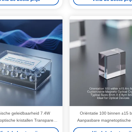
ische geleidbaarheid 7.4W
Oriëntatie 100 binnen ±15 
ptische kristallen Transparent
Aanpasbare magnetoptische k
ck Ontworpen voor optische
Typische afmetingen 8 mm X