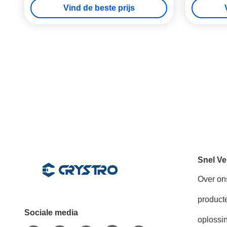
Vind de beste prijs
Snel Ve
Over on
product
Sociale media
oplossi