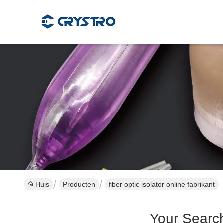
Huis
Producten
fiber optic isolator online fabrikant
Your Searc