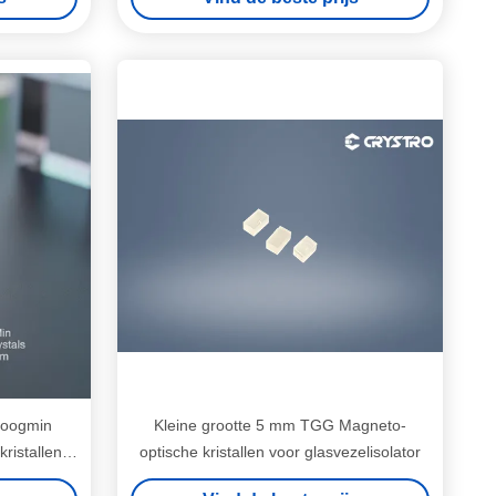
boogmin
Kleine grootte 5 mm TGG Magneto-
ristallen
optische kristallen voor glasvezelisolator
 8 mm X 5