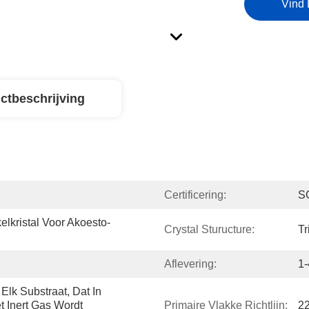
Vind 
ctbeschrijving
Certificering:
S
lkristal Voor Akoesto-
Crystal Sturucture:
Tr
Aflevering:
1
Elk Substraat, Dat In 
 Inert Gas Wordt 
Primaire Vlakke Richtlijn:
2