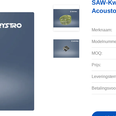
SAW-Kwa
Acousto
Merknaam:
Modelnumme
MOQ:
Prijs:
Leveringsterm
Betalingsvoo