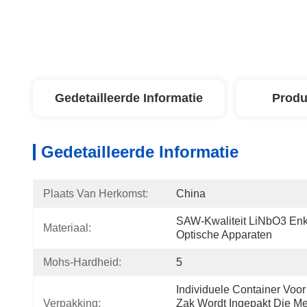
Gedetailleerde Informatie
Produ
Gedetailleerde Informatie
Plaats Van Herkomst:
China
SAW-Kwaliteit LiNbO3 Enke
Materiaal:
Optische Apparaten
Mohs-Hardheid:
5
Individuele Container Voor 
Verpakking:
Zak Wordt Ingepakt Die Met