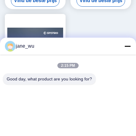
Vind de beste prijs
Vind de beste prijs
jane_wu
2:15 PM
Good day, what product are you looking for?
4 inch zwarte Lithium
Tantalaat Wafer voor SAW
gebruik
Vind de beste prijs