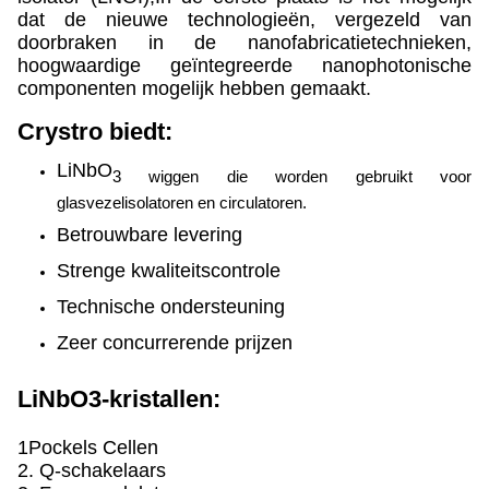
dat de nieuwe technologieën, vergezeld van
doorbraken in de nanofabricatietechnieken,
hoogwaardige geïntegreerde nanophotonische
componenten mogelijk hebben gemaakt.
Crystro biedt:
LiNbO
3 wiggen die worden gebruikt voor
glasvezelisolatoren en circulatoren.
Betrouwbare levering
Strenge kwaliteitscontrole
Technische ondersteuning
Zeer concurrerende prijzen
LiNbO3-kristallen:
1Pockels Cellen
2. Q-schakelaars