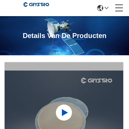
Details Van De Producten