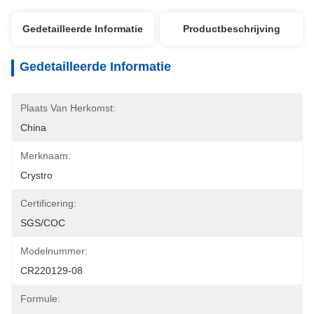
Gedetailleerde Informatie
Productbeschrijving
Gedetailleerde Informatie
Plaats Van Herkomst:
China
Merknaam:
Crystro
Certificering:
SGS/COC
Modelnummer:
CR220129-08
Formule: