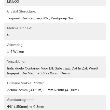
LiNbO3
Crystal Sturucture:
Trigonal, Ruimtegroep R3c, Puntgroep 3m
Mohs-Hardheid:
5
Aflevering:
1-4 Weken
Verpakking:
Individuele Container Voor Elk Substraat, Dat In Zak Wordt 
Ingepakt Die Met Inert Gas Wordt Gevuld.
Primaire Vlakke Richtlijn:
22mm+/2mm (3-Duim) 32mm+/2mm (4-Duim)
Standaardgrootte:
Φ6“ (150mm) +/-0.3mm