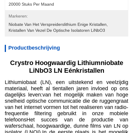
20000 Stuks Per Maand
Markeren:
Niobate Van Het Verspreiderslithium Enige Kristallen
, 
Kristallen Van Vezel De Optische Isolatoren LiNbO3
Productbeschrijving
Crystro Hoogwaardig Lithiumniobate
LiNbO3 LN Eénkristallen
Lithiumiobaat (LN), een uitstekend en veelzijdig
materiaal, heeft al tientallen jaren invloed op ons
dagelijks leven:van het mogelijk maken van hoge
snelheid optische communicatie die de ruggengraat
van het internet vormen tot het realiseren van radio-
frequentie filtering gebruikt in onze mobiele
telefoonsHet succes van de productie van
waferschaal, hoogwaardige, dunne films van LN op
isolator (LNOI),In de eerste plaats is het mogelijk