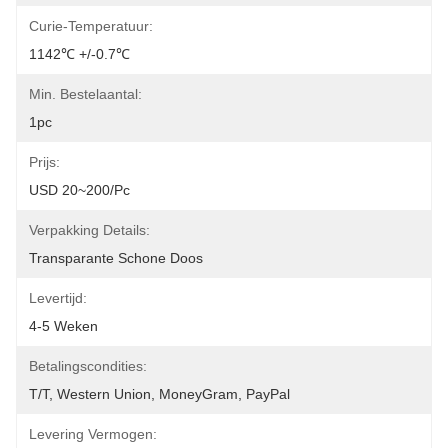
Curie-Temperatuur:
1142℃ +/-0.7℃
Min. Bestelaantal:
1pc
Prijs:
USD 20~200/pc
Verpakking Details:
Transparante Schone Doos
Levertijd:
4-5 Weken
Betalingscondities:
T/T, Western Union, MoneyGram, PayPal
Levering Vermogen: